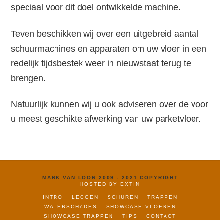
speciaal voor dit doel ontwikkelde machine.
Teven beschikken wij over een uitgebreid aantal
schuurmachines en apparaten om uw vloer in een
redelijk tijdsbestek weer in nieuwstaat terug te
brengen.
Natuurlijk kunnen wij u ook adviseren over de voor
u meest geschikte afwerking van uw parketvloer.
MARK VAN LOON 2009 - 2021 COPYRIGHT
HOSTED BY EXTIN
INTRO
LEGGEN
SCHUREN
TRAPPEN
WATERSCHADES
SHOWCASE VLOEREN
SHOWCASE TRAPPEN
TIPS
CONTACT