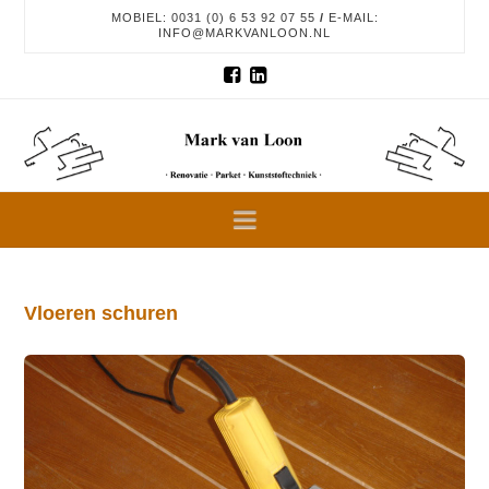
MOBIEL: 0031 (0) 6 53 92 07 55
/
E-MAIL:
INFO@MARKVANLOON.NL
Mark
van
Navigation
Loon
Vloeren schuren